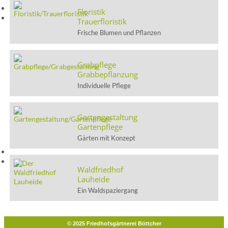
Floristik
Trauerfloristik
Frische Blumen und Pflanzen
Grabpflege
Grabbepflanzung
Individuelle Pflege
Gartengestaltung
Gartenpflege
Gärten mit Konzept
Waldfriedhof
Lauheide
Ein Waldspaziergang
© 2025 Friedhofsgärtnerei Böttcher