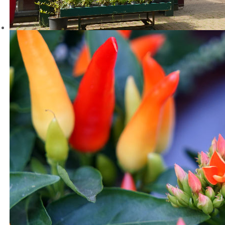
FILMBEITRAG VOM 21. NOVEMBER 2025
Schauen Sie sich den Beitrag von der
Lokalzeit Münsterland
an.
Ab