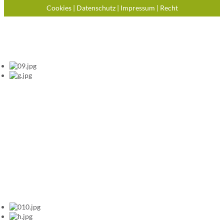
Cookies
|
Datenschutz
|
Impressum
|
Recht